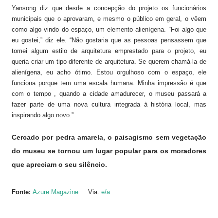
Yansong diz que desde a concepção do projeto os funcionários
municipais que o aprovaram, e mesmo o público em geral, o vêem
como algo vindo do espaço, um elemento alienígena. “Foi algo que
eu gostei,” diz ele. “Não gostaria que as pessoas pensassem que
tomei algum estilo de arquitetura emprestado para o projeto, eu
queria criar um tipo diferente de arquitetura. Se querem chamá-la de
alienígena, eu acho ótimo. Estou orgulhoso com o espaço, ele
funciona porque tem uma escala humana. Minha impressão é que
com o tempo , quando a cidade amadurecer, o museu passará a
fazer parte de uma nova cultura integrada à história local, mas
inspirando algo novo.”
Cercado por pedra amarela, o paisagismo sem vegetação
do museu se tornou um lugar popular para os moradores
que apreciam o seu silêncio.
Fonte:
Azure Magazine
Via:
e/a