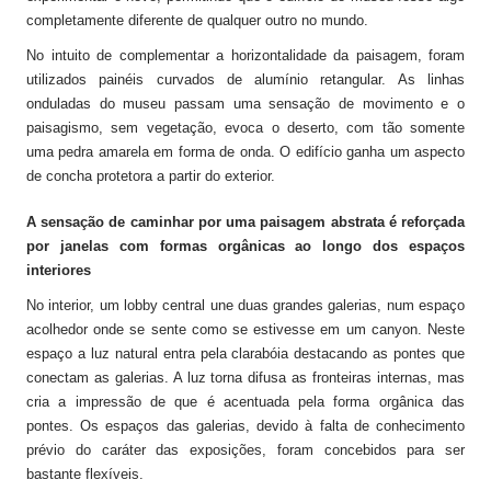
completamente diferente de qualquer outro no mundo.
No intuito de complementar a horizontalidade da paisagem, foram
utilizados painéis curvados de alumínio retangular. As linhas
onduladas do museu passam uma sensação de movimento e o
paisagismo, sem vegetação, evoca o deserto, com tão somente
uma pedra amarela em forma de onda. O edifício ganha um aspecto
de concha protetora a partir do exterior.
A sensação de caminhar por uma paisagem abstrata é reforçada
por janelas com formas orgânicas ao longo dos espaços
interiores
No interior, um lobby central une duas grandes galerias, num espaço
acolhedor onde se sente como se estivesse em um canyon. Neste
espaço a luz natural entra pela clarabóia destacando as pontes que
conectam as galerias. A luz torna difusa as fronteiras internas, mas
cria a impressão de que é acentuada pela forma orgânica das
pontes. Os espaços das galerias, devido à falta de conhecimento
prévio do caráter das exposições, foram concebidos para ser
bastante flexíveis.