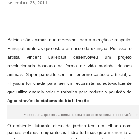
setembro 23, 2011
Ba
leias são animais que merecem toda a atenção e respeito!
Principalmente as que estão em risco de extinção. Por isso, o
artista Vincent Callebaut desenvolveu um projeto
revolucionário baseado na forma de vida marinha desses
animais. Super parecido com um enorme cetáceo artificial, a
Physalia foi criada para ser um ecossistema auto-suficiente
que utiliza energia solar e trabalha para reduzir a poluição da
água através do
sistema de biofiltração
.
Ecossistema que imita a forma de uma baleia tem sistema de biofiltração - I
O ambiente flutuante cheio de jardins tem um telhado com
painéis solares, enquanto as hidro-turbinas geram energia a