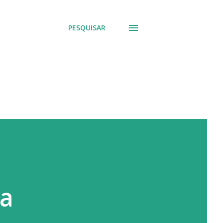
PESQUISAR
ca