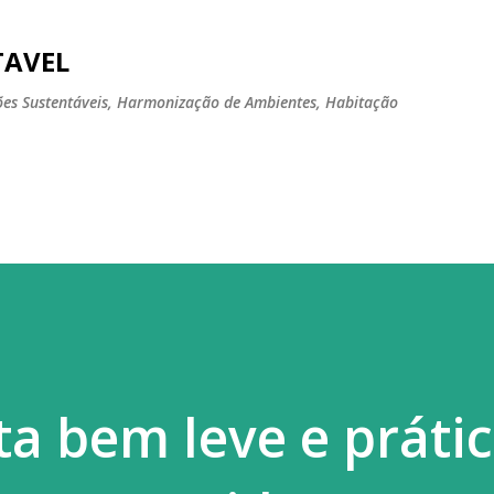
Pular para o conteúdo principal
TAVEL
tões Sustentáveis, Harmonização de Ambientes, Habitação
ta bem leve e práti