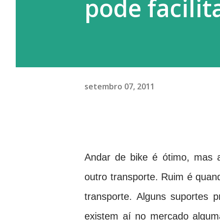
pode facilit
setembro 07, 2011
Andar de bike é ótimo, mas 
outro transporte. Ruim é quand
transporte. Alguns suportes 
existem aí no mercado algum