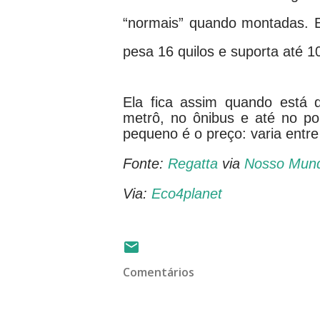
“normais” quando montadas. 
pesa 16 quilos e suporta até 10
Ela fica assim quando está 
metrô, no ônibus e até no p
pequeno é o preço: varia entre
Fonte:
Regatta
via
Nosso Mund
Via:
Eco4planet
Comentários