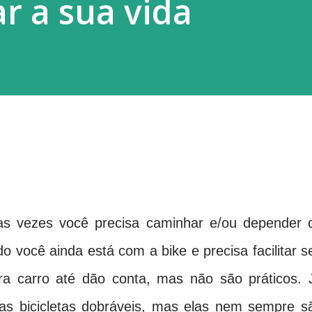
ar a sua vida
as vezes você precisa caminhar e/ou depender 
o você ainda está com a bike e precisa facilitar s
pra carro até dão conta, mas não são práticos. 
as bicicletas dobráveis, mas elas nem sempre s