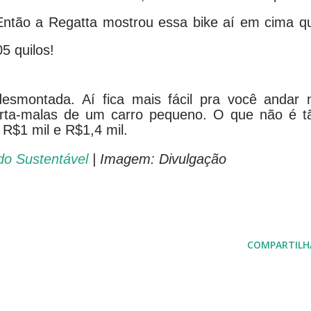
Então a Regatta mostrou essa bike aí em cima q
5 quilos!
desmontada. Aí fica mais fácil pra você andar 
orta-malas de um carro pequeno. O que não é t
 R$1 mil e R$1,4 mil.
o Sustentável
| Imagem: Divulgação
COMPARTILH