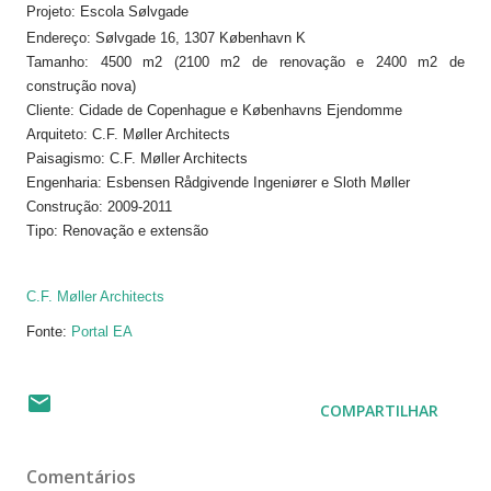
Projeto: Escola Sølvgade
Endereço: Sølvgade 16, 1307 København K
Tamanho: 4500 m2 (2100 m2 de renovação e 2400 m2 de
construção nova)
Cliente: Cidade de Copenhague e Københavns Ejendomme
Arquiteto: C.F. Møller Architects
Paisagismo: C.F. Møller Architects
Engenharia: Esbensen Rådgivende Ingeniører e Sloth Møller
Construção: 2009-2011
Tipo: Renovação e extensão
C.F. Møller Architects
Fonte:
Portal EA
COMPARTILHAR
Comentários