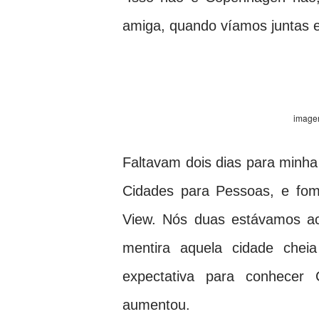
amiga, quando víamos juntas 
image
Faltavam dois dias para minha
Cidades para Pessoas, e fom
View. Nós duas estávamos a
mentira aquela cidade chei
expectativa para conhecer
aumentou.