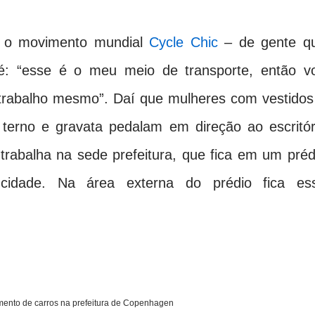
u o movimento mundial
Cycle Chic
– de gente q
 é: “esse é o meu meio de transporte, então v
 trabalho mesmo”. Daí que mulheres com vestidos
terno e gravata pedalam em direção ao escritór
 trabalha na sede prefeitura, que fica em um préd
cidade. Na área externa do prédio fica es
amento de carros na prefeitura de Copenhagen