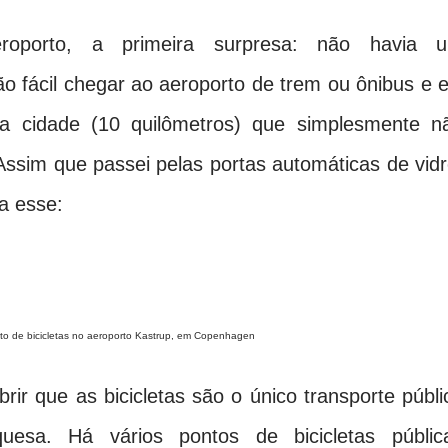
oporto, a primeira surpresa: não havia 
o fácil chegar ao aeroporto de trem ou ônibus e e
da cidade (10 quilômetros) que simplesmente n
Assim que passei pelas portas automáticas de vidr
a esse:
to de bicicletas no aeroporto Kastrup, em Copenhagen
r que as bicicletas são o único transporte públi
quesa. Há vários pontos de bicicletas públic