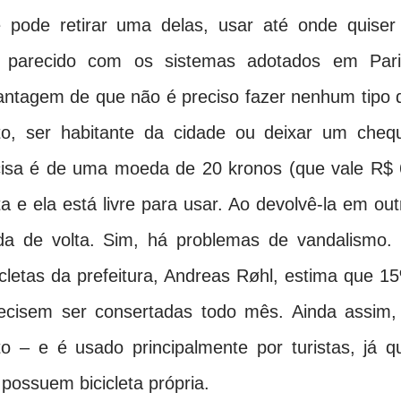
ê pode retirar uma delas, usar até onde quiser
 parecido com os sistemas adotados em Pari
antagem de que não é preciso fazer nenhum tipo 
ito, ser habitante da cidade ou deixar um cheq
cisa é de uma moeda de 20 kronos (que vale R$ 
ta e ela está livre para usar. Ao devolvê-la em out
a de volta. Sim, há problemas de vandalismo.
cletas da prefeitura, Andreas Røhl, estima que 1
ecisem ser consertadas todo mês. Ainda assim,
to – e é usado principalmente por turistas, já q
ossuem bicicleta própria.