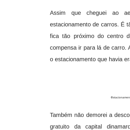
Assim que cheguei ao aer
estacionamento de carros. É tã
fica tão próximo do centro 
compensa ir para lá de carro. 
o estacionamento que havia er
e
stacionamen
Também não demorei a descobri
gratuito da capital dinamar