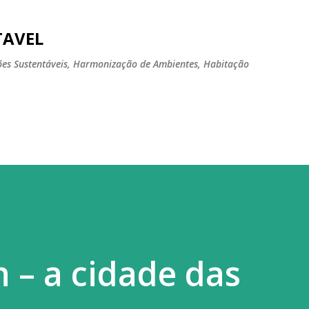
Pular para o conteúdo principal
TAVEL
tões Sustentáveis, Harmonização de Ambientes, Habitação
– a cidade das