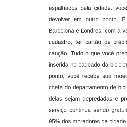
espalhados pela cidade: voc
devolver em outro ponto. É
Barcelona e Londres, com a v
cadastro, ter cartão de créd
caução. Tudo o que você pre
inserida no cadeado da bicicle
ponto, você recebe sua moed
chefe do departamento de bici
delas sejam depredadas e pr
serviço continua sendo gratui
95% dos moradores da cidade p