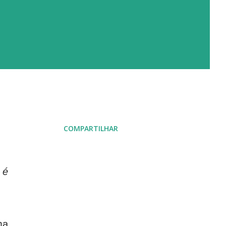
COMPARTILHAR
 é
ma