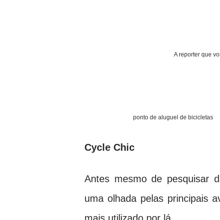
A reporter que v
ponto de aluguel de bici
Cycle Chic
Antes mesmo de pesquisar dad
uma olhada pelas principais a
mais utilizado por lá.