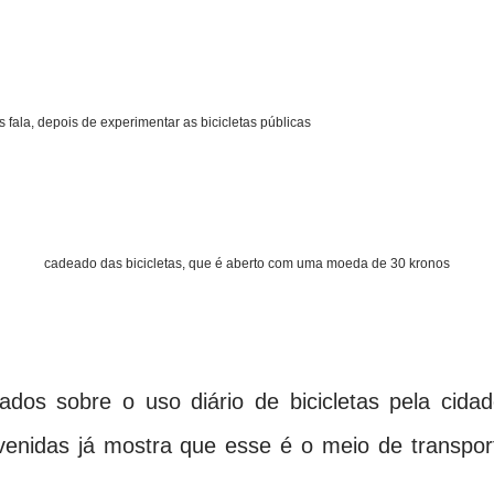
os fala, depois de experimentar as bicicletas públicas
cletas
cadeado das bicicletas, que é aberto com uma moeda de 30 kronos
os sobre o uso diário de bicicletas pela cidad
venidas já mostra que esse é o meio de transpor