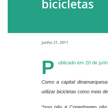
bicicletas
junho 21, 2011
P
ublicado em
20 de jun
Como a capital dinamarquesa
utilizar bicicletas como meio d
“Isso não é Copenhagen não