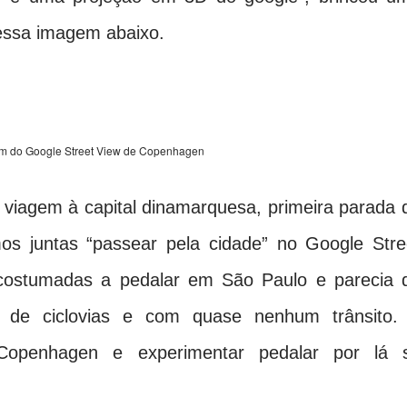
essa imagem abaixo.
m do Google Street View de Copenhagen
 viagem à capital dinamarquesa, primeira parada 
os juntas “passear pela cidade” no Google Stre
costumadas a pedalar em São Paulo e parecia 
a de ciclovias e com quase nenhum trânsito.
 Copenhagen e experimentar pedalar por lá 