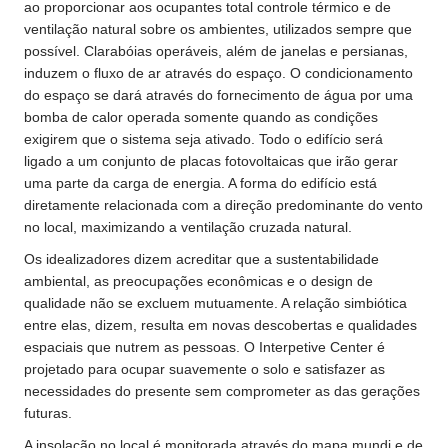
ao proporcionar aos ocupantes total controle térmico e de
ventilação natural sobre os ambientes, utilizados sempre que
possível. Clarabóias operáveis, além de janelas e persianas,
induzem o fluxo de ar através do espaço. O condicionamento
do espaço se dará através do fornecimento de água por uma
bomba de calor operada somente quando as condições
exigirem que o sistema seja ativado. Todo o edifício será
ligado a um conjunto de placas fotovoltaicas que irão gerar
uma parte da carga de energia. A forma do edifício está
diretamente relacionada com a direção predominante do vento
no local, maximizando a ventilação cruzada natural.
Os idealizadores dizem acreditar que a sustentabilidade
ambiental, as preocupações econômicas e o design de
qualidade não se excluem mutuamente. A relação simbiótica
entre elas, dizem, resulta em novas descobertas e qualidades
espaciais que nutrem as pessoas. O Interpetive Center é
projetado para ocupar suavemente o solo e satisfazer as
necessidades do presente sem comprometer as das gerações
futuras.
A insolação no local é monitorada através do mapa mundi e de