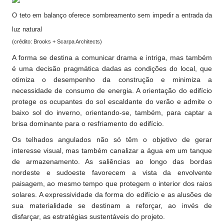
O teto em balanço oferece sombreamento sem impedir a entrada da
luz natural
(crédito: Brooks + Scarpa Architects)
A forma se destina a comunicar drama e intriga, mas também
é uma decisão pragmática dadas as condições do local, que
otimiza o desempenho da construção e minimiza a
necessidade de consumo de energia. A orientação do edifício
protege os ocupantes do sol escaldante do verão e admite o
baixo sol do inverno, orientando-se, também, para captar a
brisa dominante para o resfriamento do edifício.
Os telhados angulados não só têm o objetivo de gerar
interesse visual, mas também canalizar a água em um tanque
de armazenamento. As saliências ao longo das bordas
nordeste e sudoeste favorecem a vista da envolvente
paisagem, ao mesmo tempo que protegem o interior dos raios
solares. A expressividade da forma do edifício e as alusões de
sua materialidade se destinam a reforçar, ao invés de
disfarçar, as estratégias sustentáveis do projeto.