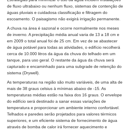
de fluxo ultrabaixo ou nenhum fluxo, sistemas de contenção de
águas pluviais e cuidadosa classificação e filtragem do
escoamento. O paisagismo não exigirá irrigação permanente.
A chuva na área é sazonal e ocorre normalmente nos meses
de inverno. A precipitação média anual varia de 13 a 18 cm e
em 2009 o total anual foi de 25 cm. Em vez de se abastecer
de água potável para todas as atividades, o edifício recolherá
cerca de 10.000 litros da água da chuva do telhado em um
tanque, para uso geral. O restante da água da chuva será
capturado e encaminhado para uma subgrade de retenção do
sistema (Drywell).
As temperaturas na região são muito variáveis, de uma alta de
mais de 38 graus celsius à mínimas abaixo de -15. As
temperaturas médias estão na faixa dos 16 graus. O envelope
do edifício será destinado a sanar essas variações de
temperatura e proporcionar um ambiente interno confortável.
Telhados e paredes serão projetados para valores térmicos
superiores, e um eficiente sistema de fornecimento de água
através de bomba de calor irá fornecer aquecimento e