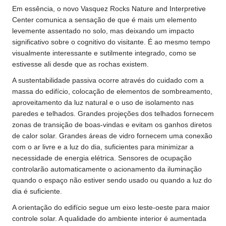
Em essência, o novo Vasquez Rocks Nature and Interpretive
Center comunica a sensação de que é mais um elemento
levemente assentado no solo, mas deixando um impacto
significativo sobre o cognitivo do visitante. É ao mesmo tempo
visualmente interessante e sutilmente integrado, como se
estivesse ali desde que as rochas existem.
A sustentabilidade passiva ocorre através do cuidado com a
massa do edifício, colocação de elementos de sombreamento,
aproveitamento da luz natural e o uso de isolamento nas
paredes e telhados. Grandes projeções dos telhados fornecem
zonas de transição de boas-vindas e evitam os ganhos diretos
de calor solar. Grandes áreas de vidro fornecem uma conexão
com o ar livre e a luz do dia, suficientes para minimizar a
necessidade de energia elétrica. Sensores de ocupação
controlarão automaticamente o acionamento da iluminação
quando o espaço não estiver sendo usado ou quando a luz do
dia é suficiente.
A orientação do edifício segue um eixo leste-oeste para maior
controle solar. A qualidade do ambiente interior é aumentada