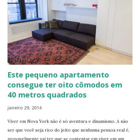
artísticos, coberturas e também como estruturas. Fonte:
http://www.ecocentro.org/ Telhado em Calfitice Externo
Telhado em Calfitice Externo
Este pequeno apartamento
consegue ter oito cômodos em
40 metros quadrados
janeiro 29, 2014
Viver em Nova York não é só aventura e dinamismo. A não
ser que você seja rico do jeito que nenhuma pessoa real é,
provavelmente vai ter que se contentar em viver em um