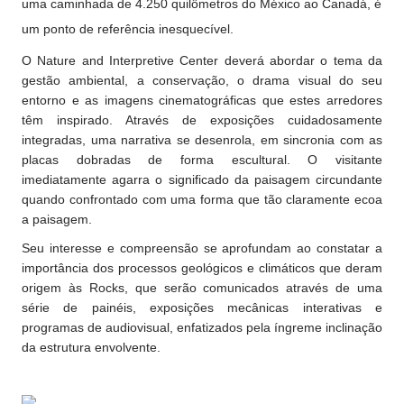
uma caminhada de 4.250 quilômetros do México ao Canadá, é
um ponto de referência inesquecível.
O Nature and Interpretive Center deverá abordar o tema da
gestão ambiental, a conservação, o drama visual do seu
entorno e as imagens cinematográficas que estes arredores
têm inspirado. Através de exposições cuidadosamente
integradas, uma narrativa se desenrola, em sincronia com as
placas dobradas de forma escultural. O visitante
imediatamente agarra o significado da paisagem circundante
quando confrontado com uma forma que tão claramente ecoa
a paisagem.
Seu interesse e compreensão se aprofundam ao constatar a
importância dos processos geológicos e climáticos que deram
origem às Rocks, que serão comunicados através de uma
série de painéis, exposições mecânicas interativas e
programas de audiovisual, enfatizados pela íngreme inclinação
da estrutura envolvente.