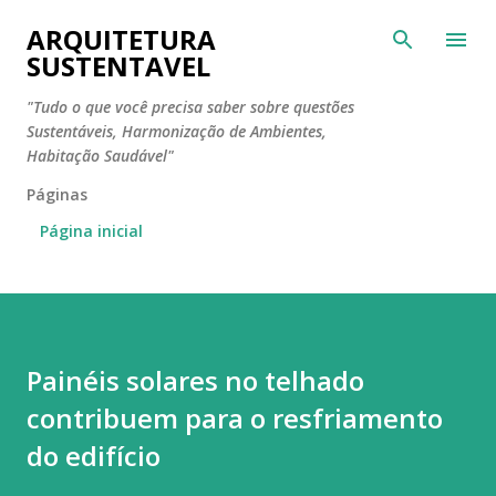
Pular para o conteúdo principal
ARQUITETURA
SUSTENTAVEL
"Tudo o que você precisa saber sobre questões
Sustentáveis, Harmonização de Ambientes,
Habitação Saudável"
Páginas
Página inicial
Painéis solares no telhado
contribuem para o resfriamento
do edifício