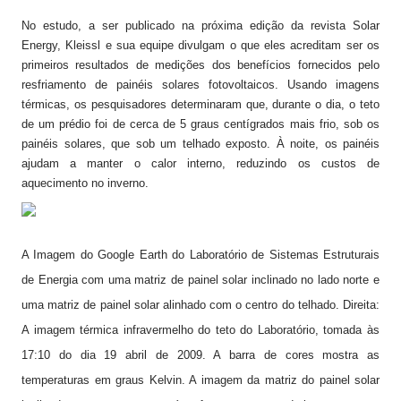
No estudo, a ser publicado na próxima edição da revista Solar
Energy, Kleissl e sua equipe divulgam o que eles acreditam ser os
primeiros resultados de medições dos benefícios fornecidos pelo
resfriamento de painéis solares fotovoltaicos. Usando imagens
térmicas, os pesquisadores determinaram que, durante o dia, o teto
de um prédio foi de cerca de 5 graus centígrados mais frio, sob os
painéis solares, que sob um telhado exposto. À noite, os painéis
ajudam a manter o calor interno, reduzindo os custos de
aquecimento no inverno.
A Imagem do Google Earth do Laboratório de Sistemas Estruturais
de Energia com uma matriz de painel solar inclinado no lado norte e
uma matriz de painel solar alinhado com o centro do telhado. Direita:
A imagem térmica infravermelho do teto do Laboratório, tomada às
17:10 do dia 19 abril de 2009. A barra de cores mostra as
temperaturas em graus Kelvin. A imagem da matriz do painel solar