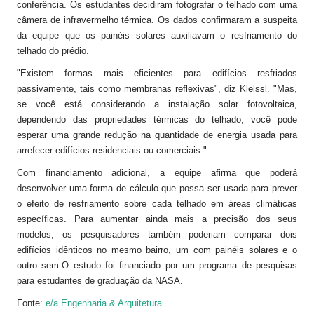
conferência. Os estudantes decidiram fotografar o telhado com uma
câmera de infravermelho térmica. Os dados confirmaram a suspeita
da equipe que os painéis solares auxiliavam o resfriamento do
telhado do prédio.
"Existem formas mais eficientes para edifícios resfriados
passivamente, tais como membranas reflexivas", diz Kleissl. "Mas,
se você está considerando a instalação solar fotovoltaica,
dependendo das propriedades térmicas do telhado, você pode
esperar uma grande redução na quantidade de energia usada para
arrefecer edifícios residenciais ou comerciais."
Com financiamento adicional, a equipe afirma que poderá
desenvolver uma forma de cálculo que possa ser usada para prever
o efeito de resfriamento sobre cada telhado em áreas climáticas
específicas. Para aumentar ainda mais a precisão dos seus
modelos, os pesquisadores também poderiam comparar dois
edifícios idênticos no mesmo bairro, um com painéis solares e o
outro sem.O estudo foi financiado por um programa de pesquisas
para estudantes de graduação da NASA.
Fonte:
e/a Engenharia & Arquitetura