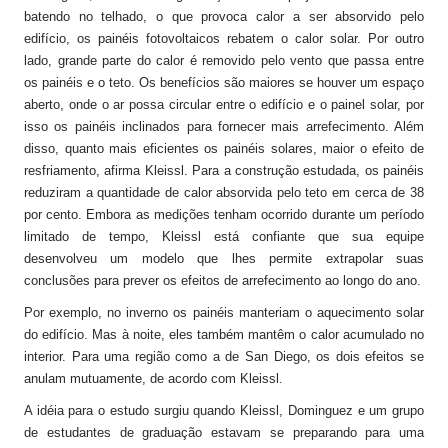
batendo no telhado, o que provoca calor a ser absorvido pelo
edifício, os painéis fotovoltaicos rebatem o calor solar. Por outro
lado, grande parte do calor é removido pelo vento que passa entre
os painéis e o teto. Os benefícios são maiores se houver um espaço
aberto, onde o ar possa circular entre o edifício e o painel solar, por
isso os painéis inclinados para fornecer mais arrefecimento. Além
disso, quanto mais eficientes os painéis solares, maior o efeito de
resfriamento, afirma Kleissl. Para a construção estudada, os painéis
reduziram a quantidade de calor absorvida pelo teto em cerca de 38
por cento. Embora as medições tenham ocorrido durante um período
limitado de tempo, Kleissl está confiante que sua equipe
desenvolveu um modelo que lhes permite extrapolar suas
conclusões para prever os efeitos de arrefecimento ao longo do ano.
Por exemplo, no inverno os painéis manteriam o aquecimento solar
do edifício. Mas à noite, eles também mantêm o calor acumulado no
interior. Para uma região como a de San Diego, os dois efeitos se
anulam mutuamente, de acordo com Kleissl.
A idéia para o estudo surgiu quando Kleissl, Dominguez e um grupo
de estudantes de graduação estavam se preparando para uma