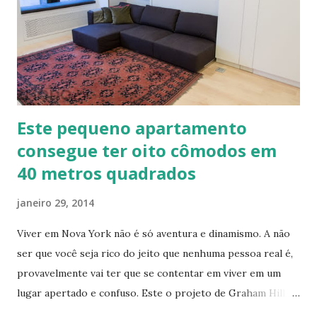
Telhado em Calfitice Externo
Este pequeno apartamento
consegue ter oito cômodos em
40 metros quadrados
janeiro 29, 2014
Viver em Nova York não é só aventura e dinamismo. A não
ser que você seja rico do jeito que nenhuma pessoa real é,
provavelmente vai ter que se contentar em viver em um
lugar apertado e confuso. Este o projeto de Graham Hill,
empreendedor e fundador do treehugger.com , tenta criar