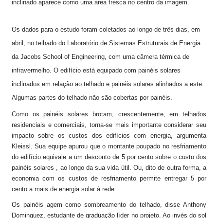
inclinado aparece como uma área fresca no centro da imagem.
Os dados para o estudo foram coletados ao longo de três dias, em
abril, no telhado do Laboratório de Sistemas Estruturais de Energia
da Jacobs School of Engineering, com uma câmera térmica de
infravermelho. O edifício está equipado com painéis solares
inclinados em relação ao telhado e painéis solares alinhados a este.
Algumas partes do telhado não são cobertas por painéis.
Como os painéis solares brotam, crescentemente, em telhados
residenciais e comerciais, torna-se mais importante considerar seu
impacto sobre os custos dos edifícios com energia, argumenta
Kleissl. Sua equipe apurou que o montante poupado no resfriamento
do edifício equivale a um desconto de 5 por cento sobre o custo dos
painéis solares , ao longo da sua vida útil. Ou, dito de outra forma, a
economia com os custos de resfriamento permite entregar 5 por
cento a mais de energia solar à rede.
Os painéis agem como sombreamento do telhado, disse Anthony
Dominguez, estudante de graduação líder no projeto. Ao invés do sol