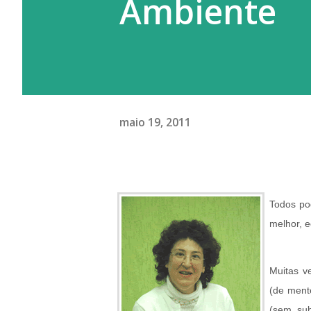
Ambiente
maio 19, 2011
Todos po
melhor, e
Muitas ve
(de mente
(sem sub