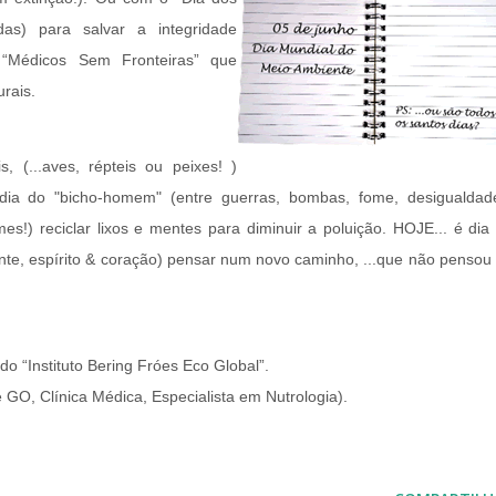
as) para salvar a integridade
“Médicos Sem Fronteiras” que
urais.
, (...aves, répteis ou peixes! )
dia do "bicho-homem" (entre guerras, bombas, fome, desigualdad
mes!) reciclar lixos e mentes para diminuir a poluição. HOJE... é dia
te, espírito & coração) pensar num novo caminho, ...que não pensou
 do “Instituto Bering Fróes Eco Global”.
O, Clínica Médica, Especialista em Nutrologia).