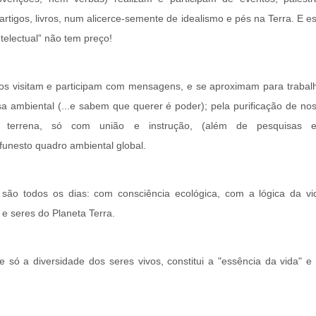
 artigos, livros, num alicerce-semente de idealismo e pés na Terra. E e
intelectual” não tem preço!
os visitam e participam com mensagens, e se aproximam para trabal
a ambiental (...e sabem que querer é poder); pela purificação de no
o terrena, só com união e instrução, (além de pesquisas 
 funesto quadro ambiental global.
são todos os dias: com consciência ecológica, com a lógica da vi
 e seres do Planeta Terra.
só a diversidade dos seres vivos, constitui a "essência da vida" e