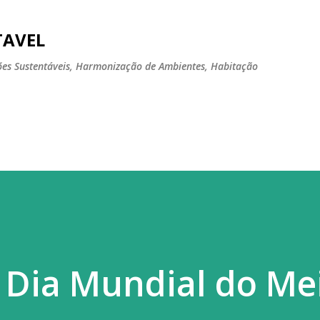
Pular para o conteúdo principal
TAVEL
tões Sustentáveis, Harmonização de Ambientes, Habitação
- Dia Mundial do Me