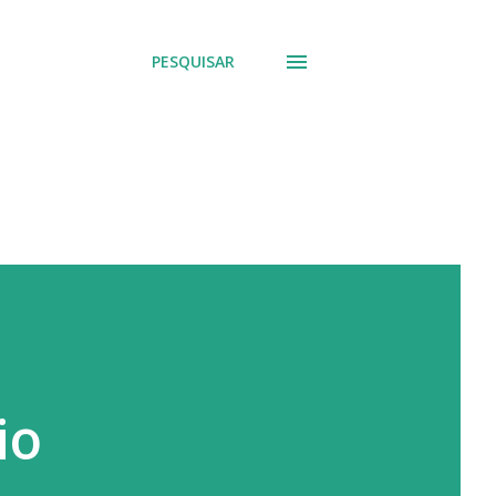
PESQUISAR
io