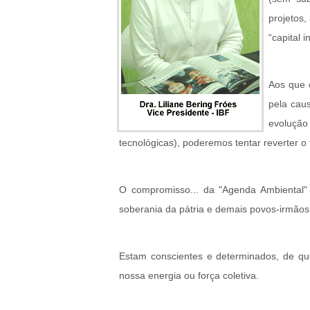
projetos,
“capital 
Aos que 
pela caus
evoluçã
tecnológicas), poderemos tentar reverter o
O compromisso... da "Agenda Ambiental" 
soberania da pátria e demais povos-irmãos
Estam conscientes e determinados, de que 
nossa energia ou força coletiva.