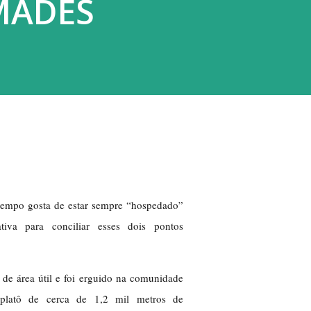
MADES
tempo gosta de estar sempre “hospedado”
iva para conciliar esses dois pontos
 de área útil e foi erguido na comunidade
 platô de cerca de 1,2 mil metros de