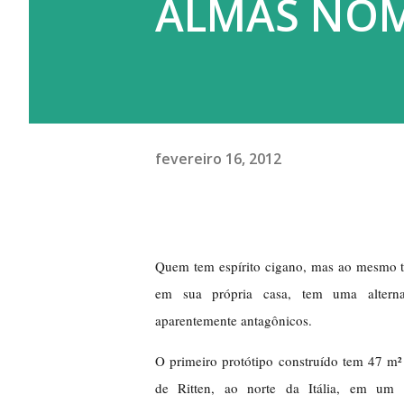
ALMAS NÔ
fevereiro 16, 2012
Quem tem espírito cigano, mas ao mesmo 
em sua própria casa, tem uma alternat
aparentemente antagônicos.
O primeiro protótipo construído tem 47 m²
de Ritten, ao norte da Itália, em um