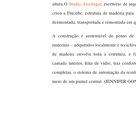
altura.O
Studio Aisslinger
, escritório de a
criou a Fincube, estrutura de madeira par
desmontada, transportada e remontada em qu
A construção é sustentável do ponto de
materiais – adquiridos localmente e recicl
de madeira envolve toda a estrutura, e
camada interior, feita de vidro, traz confo
completar, o sistema de automação da resid
meio de um painel central. (JENNIFER G