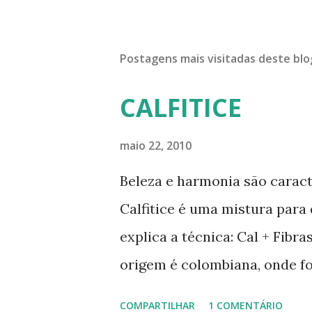
Postagens mais visitadas deste blo
CALFITICE
maio 22, 2010
Beleza e harmonia são caract
Calfitice é uma mistura para
explica a técnica: Cal + Fibr
origem é colombiana, onde f
Rios, Engenheiro especialist
COMPARTILHAR
1 COMENTÁRIO