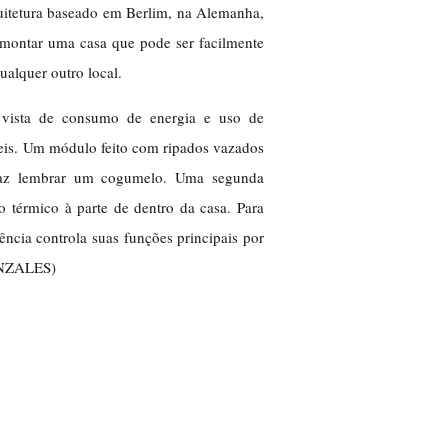
rquitetura baseado em Berlim, na Alemanha,
a montar uma casa que pode ser facilmente
alquer outro local.
 vista de consumo de energia e uso de
áveis. Um módulo feito com ripados vazados
 faz lembrar um cogumelo. Uma segunda
rto térmico à parte de dentro da casa. Para
ência controla suas funções principais por
ONZALES)