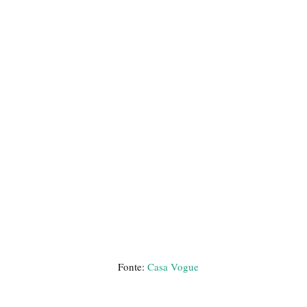
Fonte:
Casa Vogue