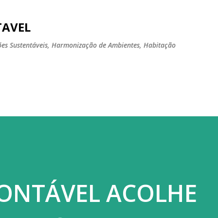
Pular para o conteúdo principal
TAVEL
tões Sustentáveis, Harmonização de Ambientes, Habitação
ONTÁVEL ACOLHE