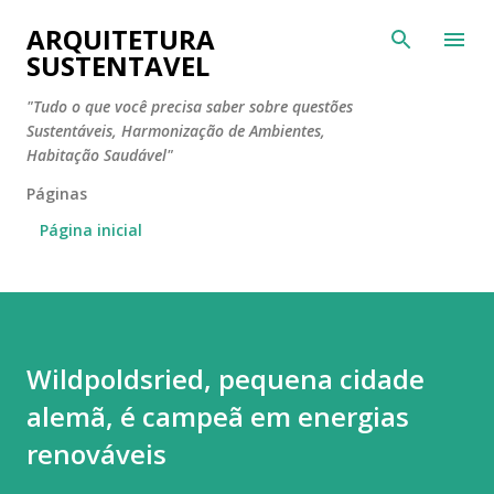
Pular para o conteúdo principal
ARQUITETURA
SUSTENTAVEL
"Tudo o que você precisa saber sobre questões
Sustentáveis, Harmonização de Ambientes,
Habitação Saudável"
Páginas
Página inicial
Wildpoldsried, pequena cidade
alemã, é campeã em energias
renováveis