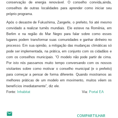
conservação de energia renovável. O conselho convida,ainda,
conselhos de outras localidades para aprender como iniciar seu
próprio programa.
Após o desastre de Fukushima, Zangerle, o prefeito, foi até mesmo
convidado a realizar turnês mundiais. Ele esteve na Romênia, em
Berlim e na região do Mar Negro para falar sobre como esses
lugares podem transformar suas comunidades e ganhar dinheiro no
processo. Em sua opinião, a mitigação das mudanças climáticas só
pode ser implementada, na prática, em conjunto com os cidadãos e
com os conselhos municipais. “O modelo não pode partir de cima.
Por isto nós passamos muito tempo conversando com os nossos
visitantes sobre como motivar o conselho municipal (e o prefeito)
para começar a pensar de forma diferente. Quando mostramos as
melhores práticas de um modelo em movimento, muitos vêem os
benefícios imediatamente”, diz ele.
Fonte:
Inhabitat
Via:
Portal EA
COMPARTILHAR