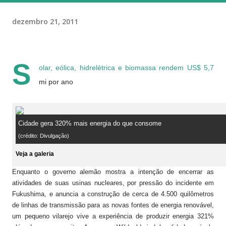
dezembro 21, 2011
S
olar, eólica, hidrelétrica e biomassa rendem US$ 5,7
mi por ano
Cidade gera 320% mais energia do que consome
(crédito: Divulgação)
Veja a galeria
Enquanto o governo alemão mostra a intenção de encerrar as
atividades de suas usinas nucleares, por pressão do incidente em
Fukushima, e anuncia a construção de cerca de 4.500 quilômetros
de linhas de transmissão para as novas fontes de energia renovável,
um pequeno vilarejo vive a experiência de produzir energia 321%