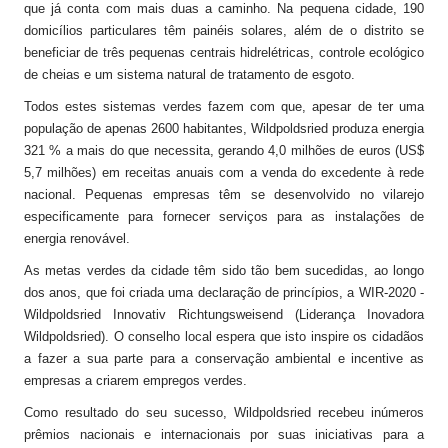
que já conta com mais duas a caminho. Na pequena cidade, 190
domicílios particulares têm painéis solares, além de o distrito se
beneficiar de três pequenas centrais hidrelétricas, controle ecológico
de cheias e um sistema natural de tratamento de esgoto.
Todos estes sistemas verdes fazem com que, apesar de ter uma
população de apenas 2600 habitantes, Wildpoldsried produza energia
321 % a mais do que necessita, gerando 4,0 milhões de euros (US$
5,7 milhões) em receitas anuais com a venda do excedente à rede
nacional. Pequenas empresas têm se desenvolvido no vilarejo
especificamente para fornecer serviços para as instalações de
energia renovável.
As metas verdes da cidade têm sido tão bem sucedidas, ao longo
dos anos, que foi criada uma declaração de princípios, a WIR-2020 -
Wildpoldsried Innovativ Richtungsweisend (Liderança Inovadora
Wildpoldsried). O conselho local espera que isto inspire os cidadãos
a fazer a sua parte para a conservação ambiental e incentive as
empresas a criarem empregos verdes.
Como resultado do seu sucesso, Wildpoldsried recebeu inúmeros
prêmios nacionais e internacionais por suas iniciativas para a