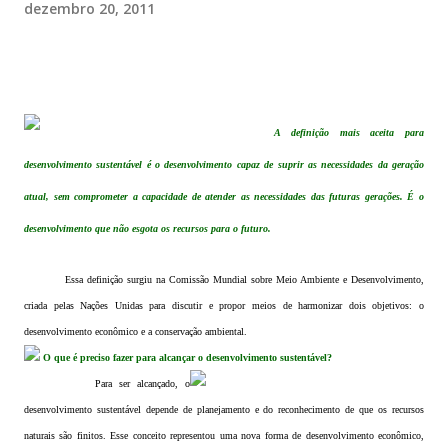
dezembro 20, 2011
A definição mais aceita para
desenvolvimento sustentável é o desenvolvimento capaz de suprir as necessidades da geração
atual, sem comprometer a capacidade de atender as necessidades das futuras gerações. É o
desenvolvimento que não esgota os recursos para o futuro.
Essa definição surgiu na Comissão Mundial sobre Meio Ambiente e Desenvolvimento,
criada pelas Nações Unidas para discutir e propor meios de harmonizar dois objetivos: o
desenvolvimento econômico e a conservação ambiental.
O que é preciso fazer para alcançar o desenvolvimento sustentável?
Para ser alcançado, o
desenvolvimento sustentável depende de planejamento e do reconhecimento de que os recursos
naturais são finitos. Esse conceito representou uma nova forma de desenvolvimento econômico,