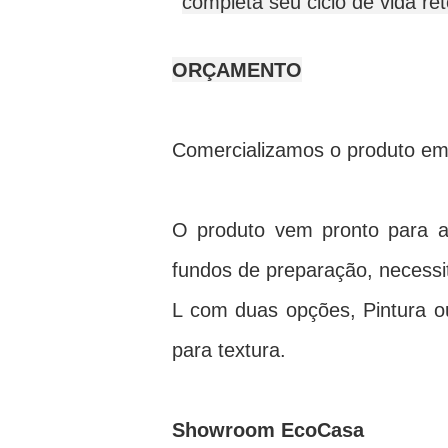
completa seu ciclo de vida re
ORÇAMENTO
Comercializamos o produto em 
O produto vem pronto para a
fundos de preparação, necess
L com duas opções, Pintura ou
para textura.
Showroom EcoCasa