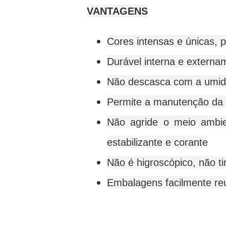
VANTAGENS
Cores intensas e únicas, 
Durável interna e externa
Não descasca com a umi
Permite a manutenção da u
Não agride o meio ambi
estabilizante e corante
Não é higroscópico, não ti
Embalagens facilmente reut