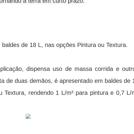
tornando a terra em curto prazo.
baldes de 18 L, nas opções Pintura ou Textura.
plicação, dispensa uso de massa corrida e outr
ita de duas demãos, é apresentado em baldes de 
 Textura, rendendo 1 L/m² para pintura e 0,7 L/