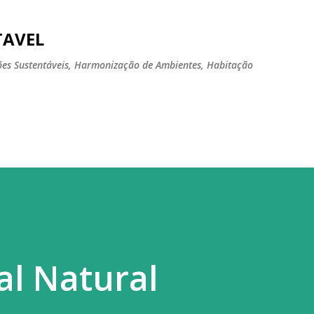
Pular para o conteúdo principal
TAVEL
tões Sustentáveis, Harmonização de Ambientes, Habitação
al Natural