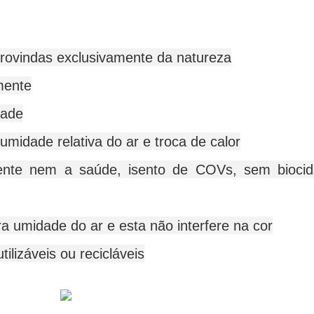
provindas exclusivamente da natureza
mente
dade
midade relativa do ar e troca de calor
ente nem a saúde, isento de COVs, sem biocid
ra umidade do ar e esta não interfere na cor
ilizáveis ou recicláveis