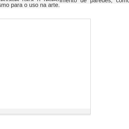
entável para o revestimento de paredes, com
smo para o uso na arte.