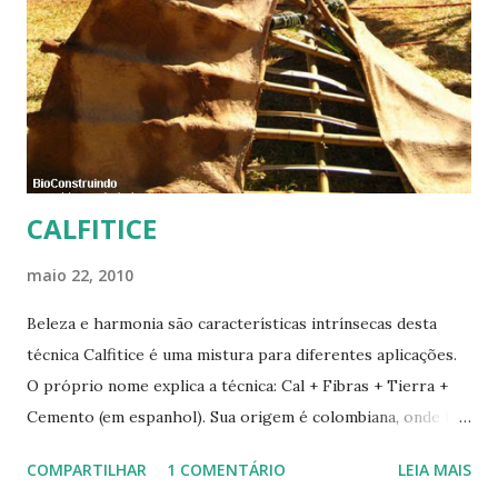
CALFITICE
maio 22, 2010
Beleza e harmonia são características intrínsecas desta
técnica Calfitice é uma mistura para diferentes aplicações.
O próprio nome explica a técnica: Cal + Fibras + Tierra +
Cemento (em espanhol). Sua origem é colombiana, onde foi
aprimorada pelas mãos de Luis Carlos Rios, Engenheiro
COMPARTILHAR
1 COMENTÁRIO
LEIA MAIS
especialista em Geobiologia. Diferente das misturas de