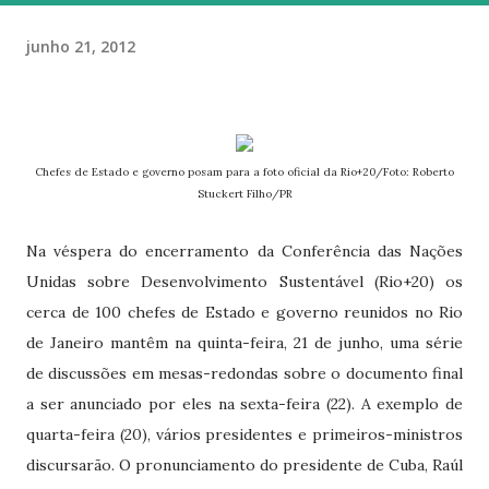
junho 21, 2012
Chefes de Estado e governo posam para a foto oficial da Rio+20/Foto: Roberto
Stuckert Filho/PR
Na véspera do encerramento da Conferência das Nações
Unidas sobre Desenvolvimento Sustentável (Rio+20) os
cerca de 100 chefes de Estado e governo reunidos no Rio
de Janeiro mantêm na quinta-feira, 21 de junho, uma série
de discussões em mesas-redondas sobre o documento final
a ser anunciado por eles na sexta-feira (22). A exemplo de
quarta-feira (20), vários presidentes e primeiros-ministros
discursarão. O pronunciamento do presidente de Cuba, Raúl