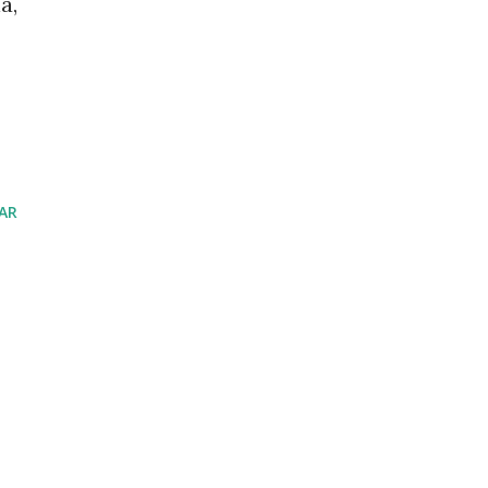
a,
AR