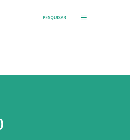
PESQUISAR
0