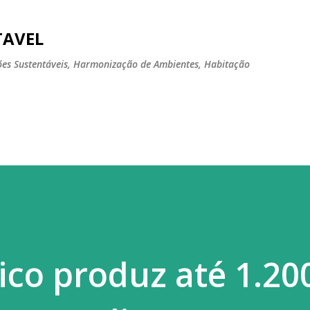
Pular para o conteúdo principal
TAVEL
tões Sustentáveis, Harmonização de Ambientes, Habitação
ico produz até 1.20