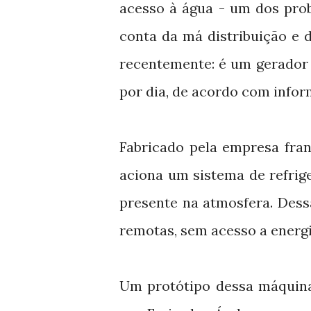
acesso à água - um dos pro
conta da má distribuição e 
recentemente: é um gerador e
por dia, de acordo com info
Fabricado pela empresa fran
aciona um sistema de refrig
presente na atmosfera. Dess
remotas, sem acesso a energia
Um protótipo dessa máquina