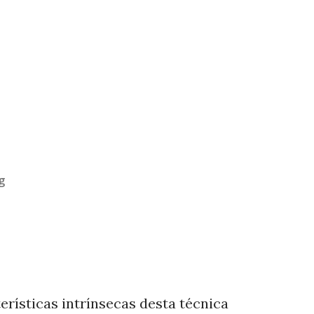
g
erísticas intrínsecas desta técnica