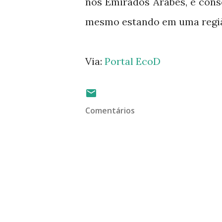
nos Emirados Árabes, e conse
mesmo estando em uma regiã
Via:
Portal EcoD
Comentários