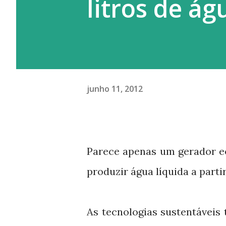
litros de ág
junho 11, 2012
Parece apenas um gerador e
produzir água líquida a part
As tecnologias sustentáveis