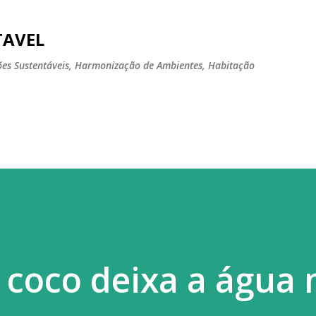
Pular para o conteúdo principal
TAVEL
tões Sustentáveis, Harmonização de Ambientes, Habitação
 coco deixa a água