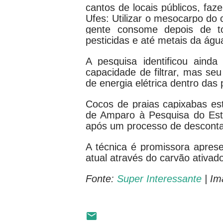
cantos de locais públicos, faz
Ufes: Utilizar o mesocarpo do 
gente consome depois de tom
pesticidas e até metais da águ
A pesquisa identificou ain
capacidade de filtrar, mas se
de energia elétrica dentro das 
Cocos de praias capixabas es
de Amparo à Pesquisa do Esta
após um processo de desconta
A técnica é promissora apres
atual através do carvão ativad
Fonte:
Super Interessante
| Im