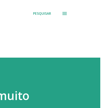
PESQUISAR
 muito