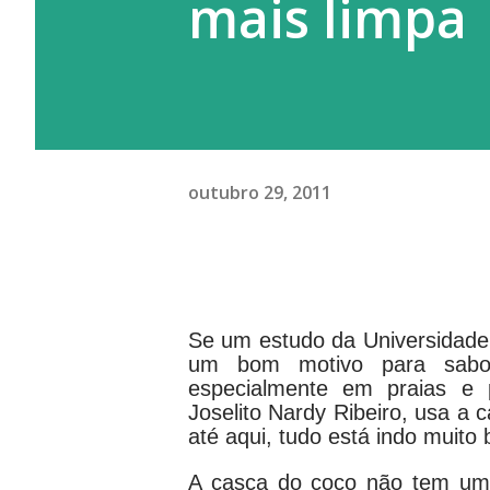
mais limpa
outubro 29, 2011
Se um estudo da Universidade 
um bom motivo para sabor
especialmente em praias e 
Joselito Nardy Ribeiro, usa a 
até aqui, tudo está indo muito
A casca do coco não tem u