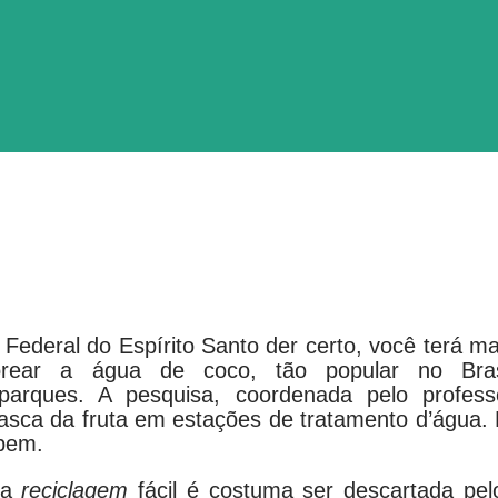
Federal do Espírito Santo der certo, você terá ma
ear a água de coco, tão popular no Bras
parques. A pesquisa, coordenada pelo profess
casca da fruta em estações de tratamento d’água. 
 bem.
ma
reciclagem
fácil é costuma ser descartada pel