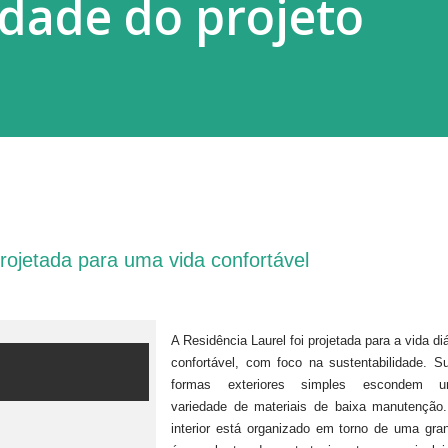
idade do projeto
projetada para uma vida confortável
A Residência Laurel foi projetada para a vida diá
confortável, com foco na sustentabilidade. S
formas exteriores simples escondem 
variedade de materiais de baixa manutenção
interior está organizado em torno de uma gra