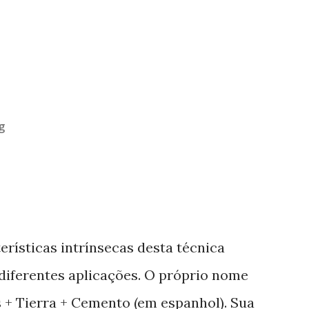
g
erísticas intrínsecas desta técnica
 diferentes aplicações. O próprio nome
as + Tierra + Cemento (em espanhol). Sua