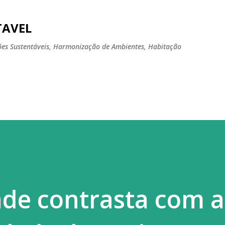
Pular para o conteúdo principal
TAVEL
tões Sustentáveis, Harmonização de Ambientes, Habitação
ade contrasta com a