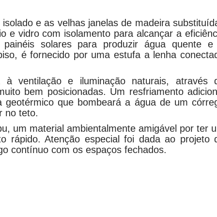
isolado e as velhas janelas de madeira substituíd
o e vidro com isolamento para alcançar a eficiênc
s painéis solares para produzir água quente e
iso, é fornecido por uma estufa a lenha conecta
 à ventilação e iluminação naturais, através 
muito bem posicionadas. Um resfriamento adicion
ma geotérmico que bombeará a água de um córre
 no teto.
ambu, um material ambientalmente amigável por ter 
o rápido. Atenção especial foi dada ao projeto 
ogo contínuo com os espaços fechados.