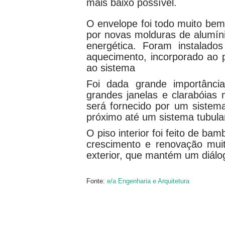
mais baixo possível.
O envelope foi todo muito bem 
por novas molduras de alumíni
energética. Foram instalado
aquecimento, incorporado ao p
ao sistema
Foi dada grande importância
grandes janelas e clarabóias 
será fornecido por um siste
próximo até um sistema tubular
O piso interior foi feito de b
crescimento e renovação muit
exterior, que mantém um diál
Fonte:
e/a Engenharia e Arquitetura