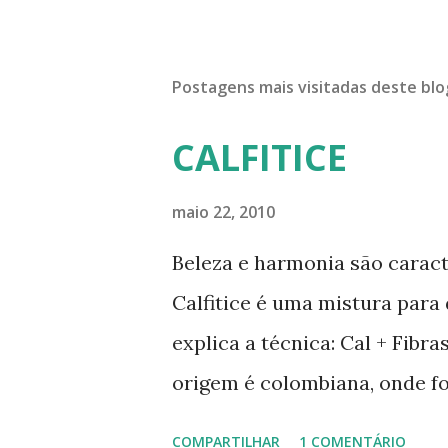
Postagens mais visitadas deste blo
CALFITICE
maio 22, 2010
Beleza e harmonia são caract
Calfitice é uma mistura para
explica a técnica: Cal + Fibr
origem é colombiana, onde f
Rios, Engenheiro especialist
COMPARTILHAR
1 COMENTÁRIO