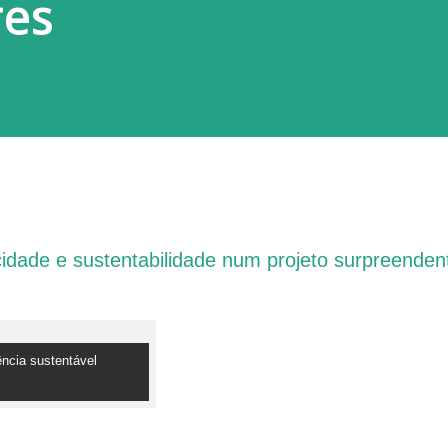
res
cidade e sustentabilidade num projeto surpreenden
ncia sustentável