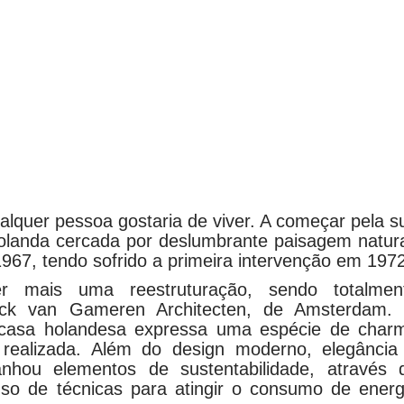
alquer pessoa gostaria de viver. A começar pela s
olanda cercada por deslumbrante paisagem natura
967, tendo sofrido a primeira intervenção em 1972
r mais uma reestruturação, sendo totalmen
ick van Gameren Architecten, de Amsterdam.
sa casa holandesa expressa uma espécie de char
al realizada. Além do design moderno, elegância
ganhou elementos de sustentabilidade, através 
uso de técnicas para atingir o consumo de energ