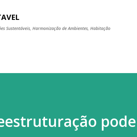
Pular para o conteúdo principal
TAVEL
tões Sustentáveis, Harmonização de Ambientes, Habitação
 reestruturação pode