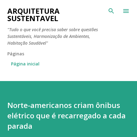
Pular para o conteúdo principal
ARQUITETURA
SUSTENTAVEL
"Tudo o que você precisa saber sobre questões
Sustentáveis, Harmonização de Ambientes,
Habitação Saudável"
Páginas
Página inicial
Norte-americanos criam ônibus
elétrico que é recarregado a cada
parada