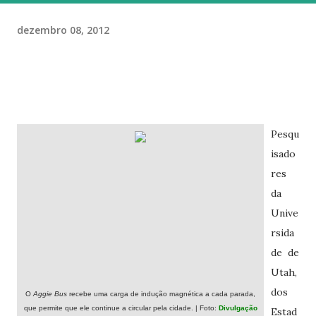
dezembro 08, 2012
Pesqu
isado
res
da
Unive
rsida
de de
Utah,
dos
O
Aggie Bus
recebe uma carga de indução magnética a cada parada,
que permite que ele continue a circular pela cidade. | Foto:
Divulgação
Estad