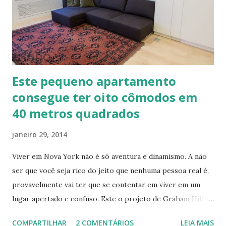
Este pequeno apartamento
consegue ter oito cômodos em
40 metros quadrados
janeiro 29, 2014
Viver em Nova York não é só aventura e dinamismo. A não
ser que você seja rico do jeito que nenhuma pessoa real é,
provavelmente vai ter que se contentar em viver em um
lugar apertado e confuso. Este o projeto de Graham Hill,
empreendedor e fundador do treehugger.com , tenta criar
COMPARTILHAR
2 COMENTÁRIOS
LEIA MAIS