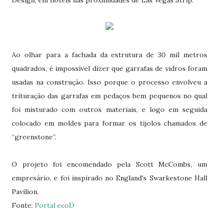
Design, em hotéis nas proximidades de Las Vegas Strip.
Ao olhar para a fachada da estrutura de 30 mil metros
quadrados, é impossível dizer que garrafas de vidros foram
usadas na construção. Isso porque o processo envolveu a
trituração das garrafas em pedaços bem pequenos no qual
foi misturado com outros materiais, e logo em seguida
colocado em moldes para formar os tijolos chamados de
“greenstone”.
O projeto foi encomendado pela Scott McCombs, um
empresário, e foi inspirado no England's Swarkestone Hall
Pavilion.
Fonte:
Portal ecoD