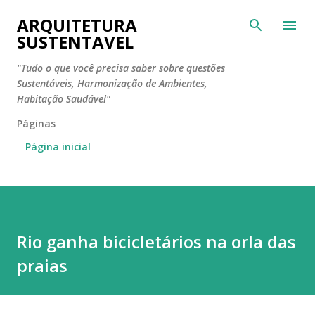
Pular para o conteúdo principal
ARQUITETURA
SUSTENTAVEL
"Tudo o que você precisa saber sobre questões
Sustentáveis, Harmonização de Ambientes,
Habitação Saudável"
Páginas
Página inicial
Rio ganha bicicletários na orla das
praias