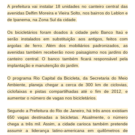
A prefeitura vai instalar 18 unidades no canteiro central das
avenidas Delfim Moreira e Vieira Solto, nos bairros do Leblon e
de Ipanema, na Zona Sul da cidade.
Os bicicletários foram doados à cidade pelo Banco Itaú e
serão instalados em substituição aos antigos, feitos com
argolas de ferro. Além dos mobiliários padronizados, as
avenidas também receberão novo paisagismo nos jardins do
canteiro central. O banco também ficará responsável pela
implantação e manutenção do jardim.
O programa Rio Capital da Bicicleta, da Secretaria do Meio
Ambiente, planeja chegar a cerca de 300 km de ciclovias,
ciclofaixas e pistas compartilhadas até o fim de 2012, e
aumentar o número de vagas nos bicicletários.
Segundo a Prefeitura do Rio de Janeiro, há três anos existiam
650 vagas destinadas a bicicletas. Atualmente, o número
chega a três mil. Assim, a cidade carioca também pretende
assumir a liderança latino-americana em quilômetros de