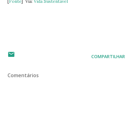
[
Fonte
] Via:
Vida Sustentável
COMPARTILHAR
Comentários