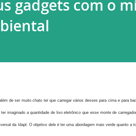
us gadgets com o 
biental
lém de ser muito chato ter que carregar vários desses para cima e para bai
ter imaginado a quantidade de lixo eletrônico que esse monte de carregado
iversal da Idapt. O objetivo dele é ter uma abordagem mais verde quanto a t