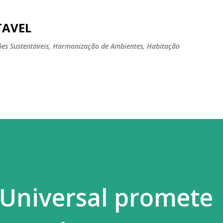
Pular para o conteúdo principal
TAVEL
tões Sustentáveis, Harmonização de Ambientes, Habitação
 Universal promete