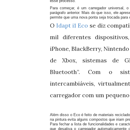
esse processo.
Para começar, é um carregador universal, o
parágrafo anterior. Mais do que isso, ele ap
permite que uma nova ponta seja trocada para
O
Idapt i1 Eco
se diz compatí
mil diferentes dispositivos
iPhone, BlackBerry, Nintendo 
de Xbox, sistemas de GP
Bluetooth”. Com o sis
intercambiáveis, virtualme
carregador com um pequeno 
Além disso o Eco é feito de materiais reciclado
na pintura evita alguns compostos que iriam pre
Para fechar a lista de funcionalidades e cara
que desativa o carregador automaticamente 