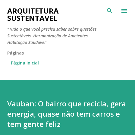
Pular para o conteúdo principal
ARQUITETURA
SUSTENTAVEL
"Tudo o que você precisa saber sobre questões
Sustentáveis, Harmonização de Ambientes,
Habitação Saudável"
Páginas
Página inicial
Vauban: O bairro que recicla, gera
energia, quase não tem carros e
tem gente feliz