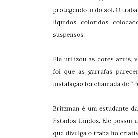
protegendo-o do sol. O traba
líquidos coloridos coloc
suspensos.
Ele utilizou as cores azuis,
foi que as garrafas parece
instalação foi chamada de “P
Britzman é um estudante da
Estados Unidos. Ele possui 
que divulga o trabalho criati