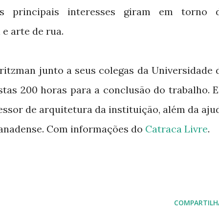
s principais interesses giram em torno 
 e arte de rua.
Britzman junto a seus colegas da Universidade 
stas 200 horas para a conclusão do trabalho. E
ssor de arquitetura da instituição, além da aju
canadense. Com informações do
Catraca Livre
.
COMPARTILH