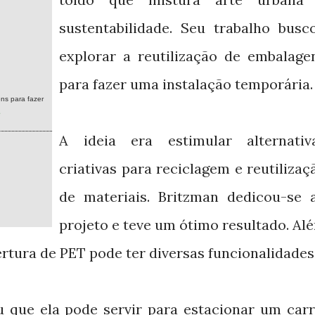
sustentabilidade. Seu trabalho busc
explorar a reutilização de embalage
para fazer uma instalação temporária.
ns para fazer
e
A ideia era estimular alternativ
criativas para reciclagem e reutilizaç
de materiais. Britzman dedicou-se 
projeto e teve um ótimo resultado. Al
ertura de PET pode ter diversas funcionalidades
 que ela pode servir para estacionar um carr