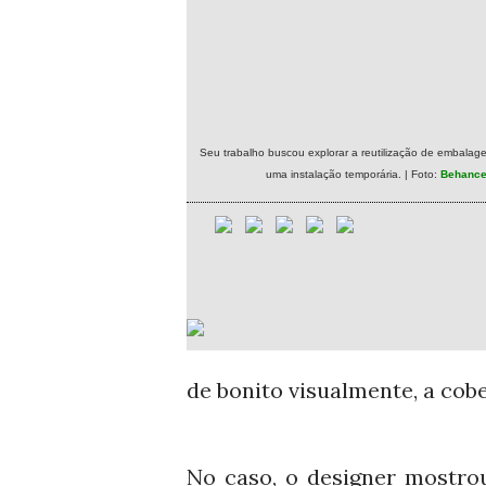
Seu trabalho buscou explorar a reutilização de embalage
uma instalação temporária. | Foto:
Behanc
de bonito visualmente, a cob
No caso, o designer mostrou