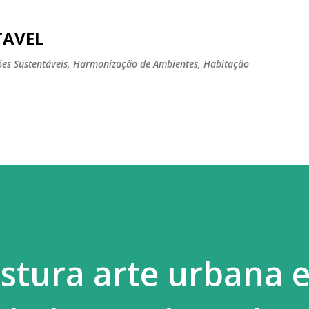
Pular para o conteúdo principal
TAVEL
tões Sustentáveis, Harmonização de Ambientes, Habitação
stura arte urbana 