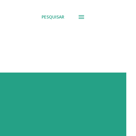
PESQUISAR
e