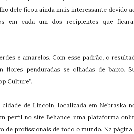
lho dele ficou ainda mais interessante devido a
ados em cada um dos recipientes que ficar
 verdes e amarelos. Com esse padrão, o resulta
m flores penduradas se olhadas de baixo. S
op Culture”.
 cidade de Lincoln, localizada em Nebraska n
um perfil no site Behance, uma plataforma onli
vo de profissionais de todo o mundo. Na página,