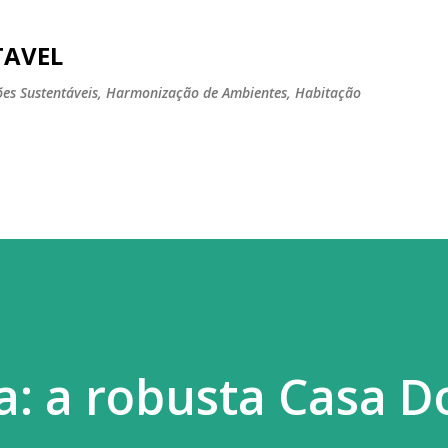
Pular para o conteúdo principal
TAVEL
tões Sustentáveis, Harmonização de Ambientes, Habitação
a: a robusta Casa 