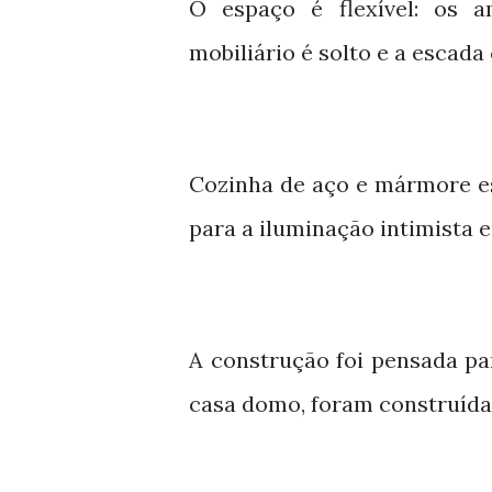
O espaço é flexível: os a
mobiliário é solto e a escada
Cozinha de aço e mármore e
para a iluminação intimista 
A construção foi pensada pa
casa domo, foram construída