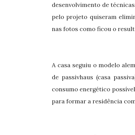
desenvolvimento de técnicas
pelo projeto quiseram elimin
nas fotos como ficou o result
A casa seguiu o modelo ale
de passivhaus (casa passi
consumo energético possível.
para formar a residência com