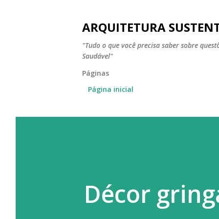
ARQUITETURA SUSTEN
"Tudo o que você precisa saber sobre ques
Saudável"
Páginas
Página inicial
Décor gring