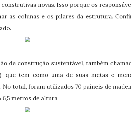
 construtivas novas. Isso porque os responsáve
ar as colunas e os pilares da estrutura. Confi
ado.
mão de construção sustentável, também chama
va), que tem como uma de suas metas o men
 No total, foram utilizados 70 paineis de madei
 6,5 metros de altura