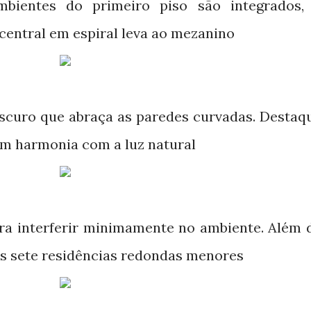
mbientes do primeiro piso são integrados,
 central em espiral leva ao mezanino
scuro que abraça as paredes curvadas. Destaq
em harmonia com a luz natural
ra interferir minimamente no ambiente. Além 
s sete residências redondas menores