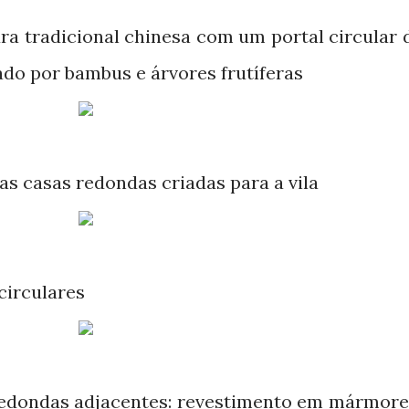
ra tradicional chinesa com um portal circular 
do por bambus e árvores frutíferas
ras casas redondas criadas para a vila
circulares
redondas adjacentes: revestimento em mármore