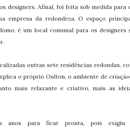
s designers. Afinal, foi feita sob medida para 
ma empresa da redondeza. O espaço principa
omo, é um local comunal para os designers 
r.
ocalizadas outras sete residências redondas, c
xplica o próprio Oulton, o ambiente de criação
anto mais relaxante e criativo, mais as idei
s anos para ficar pronta, pois exigiu