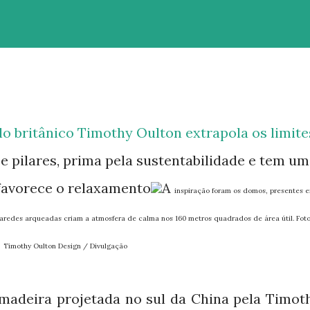
s e pilares, prima pela sustentabilidade e tem u
favorece o relaxamento
A
inspiração foram os domos, presentes 
 paredes arqueadas criam a atmosfera de calma nos 160 metros quadrados de área útil. Foto
Timothy Oulton Design / Divulgação
madeira projetada no sul da China pela Timot