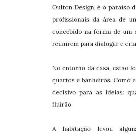
Oulton Design, é o paraíso do
profissionais da área de u
concebido na forma de um d
reunirem para dialogar e cria
No entorno da casa, estão l
quartos e banheiros. Como e
decisivo para as ideias: qu
fluirão.
A habitação levou algun