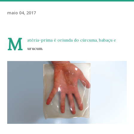
maio 04, 2017
M
atéria-prima é oriunda do cúrcuma, babaçu e
urucum.