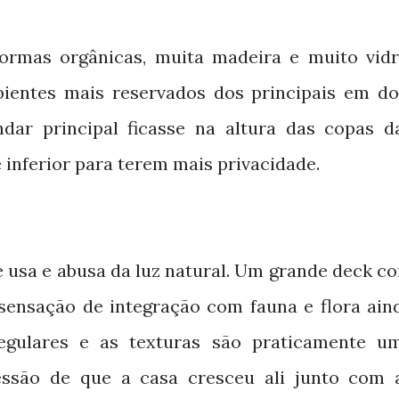
formas orgânicas, muita madeira e muito vidr
bientes mais reservados dos principais em do
ar principal ficasse na altura das copas d
 inferior para terem mais privacidade.
e usa e abusa da luz natural. Um grande deck c
sensação de integração com fauna e flora ain
egulares e as texturas são praticamente u
ssão de que a casa cresceu ali junto com 