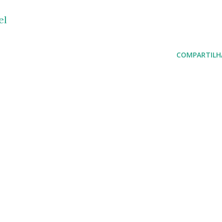
el
COMPARTILH