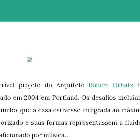
crível projeto do Arquiteto
Robert Orhatz
f
ado em 2004 em Portland. Os desafios incluía
imbo, que a casa estivesse integrada ao máxi
orizado e suas formas representassem a fluid
a aficionado por música…