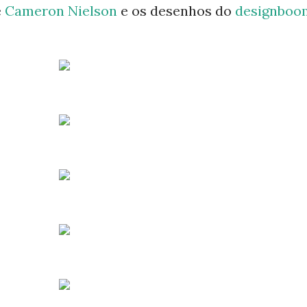
e
Cameron Nielson
e os desenhos do
designboo