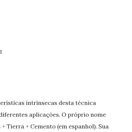
g
erísticas intrínsecas desta técnica
 diferentes aplicações. O próprio nome
as + Tierra + Cemento (em espanhol). Sua