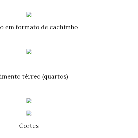
no em formato de cachimbo
vimento térreo (quartos)
Cortes