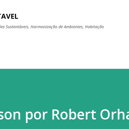
Pular para o conteúdo principal
TAVEL
tões Sustentáveis, Harmonização de Ambientes, Habitação
son por Robert Orh