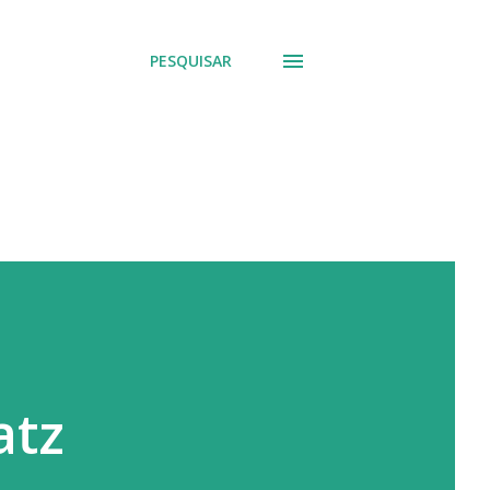
PESQUISAR
atz