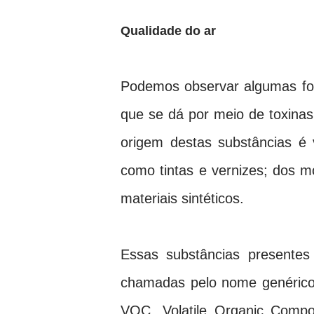
Qualidade do ar
Podemos observar algumas for
que se dá por meio de toxinas
origem destas substâncias é 
como tintas e vernizes; dos mo
materiais sintéticos.
Essas substâncias presente
chamadas pelo nome genérico
VOC, Volatile Organic Compo