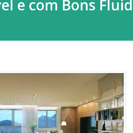
el e com Bons Flui