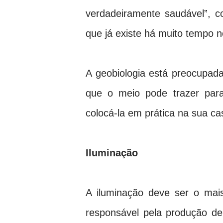
verdadeiramente saudável”, c
que já existe há muito tempo n
A geobiologia está preocupad
que o meio pode trazer par
colocá-la em prática na sua c
Iluminação
A iluminação deve ser o mais 
responsável pela produção de