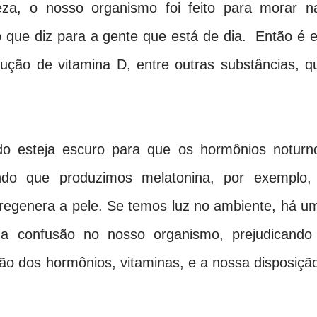
za, o nosso organismo foi feito para morar n
o que diz para a gente que está de dia. Então é e
ção de vitamina D, entre outras substâncias, q
udo esteja escuro para que os hormônios noturn
indo que produzimos melatonina, por exemplo,
regenera a pele. Se temos luz no ambiente, há u
 confusão no nosso organismo, prejudicando
ção dos hormônios, vitaminas, e a nossa disposiçã