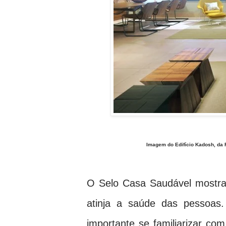
Imagem do Edifício Kadosh, da 
O Selo Casa Saudável mostra
atinja a saúde das pessoas.
importante se familiarizar co