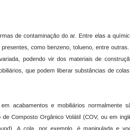
mas de contaminação do ar. Entre elas a químic
 presentes, como benzeno, tolueno, entre outras.
variada, podendo vir dos materiais de construçã
biliários, que podem liberar substâncias de colas
s em acabamentos e mobiliários normalmente s
 de Composto Orgânico Volátil (COV, ou em ingl
und). A cola, por exemplo, é manipulada e vo