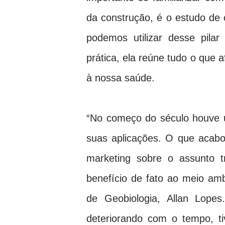
da construção, é o estudo d
podemos utilizar desse pila
prática, ela reúne tudo o que 
à nossa saúde.
“No começo do século houve u
suas aplicações. O que acabo
marketing sobre o assunto
benefício de fato ao meio ambi
de Geobiologia, Allan Lopes
deteriorando com o tempo, t