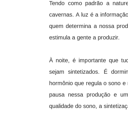
Tendo como padrão a nature
cavernas. A luz é a informaçã
quem determina a nossa produ
estimula a gente a produzir.
À noite, é importante que t
sejam sintetizados. É dorm
hormônio que regula o sono e 
pausa nessa produção e uma
qualidade do sono, a sintetiza