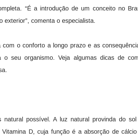
ompleta. “É a introdução de um conceito no Bras
o exterior”, comenta o especialista.
a com o conforto a longo prazo e as consequênci
a o seu organismo. Veja algumas dicas de co
asa.
natural possível. A luz natural provinda do sol
 Vitamina D, cuja função é a absorção de cálcio