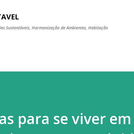
Pular para o conteúdo principal
TAVEL
tões Sustentáveis, Harmonização de Ambientes, Habitação
cas para se viver e