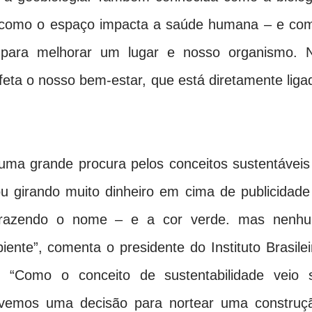
e como o espaço impacta a saúde humana – e co
r para melhorar um lugar e nosso organismo. 
afeta o nosso bem-estar, que está diretamente liga
ma grande procura pelos conceitos sustentáveis
u girando muito dinheiro em cima de publicidade
 trazendo o nome – e a cor verde. mas nenh
ente”, comenta o presidente do Instituto Brasilei
. “Como o conceito de sustentabilidade veio 
ivemos uma decisão para nortear uma construç