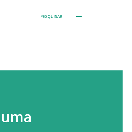
PESQUISAR
m uma