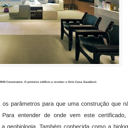
RKM Construtora. O primeiro edifício a receber o Selo Casa Saudável.
 os parâmetros para que uma construção que n
 Para entender de onde vem este certificado,
m a geobiologia. Também conhecida como a biolog