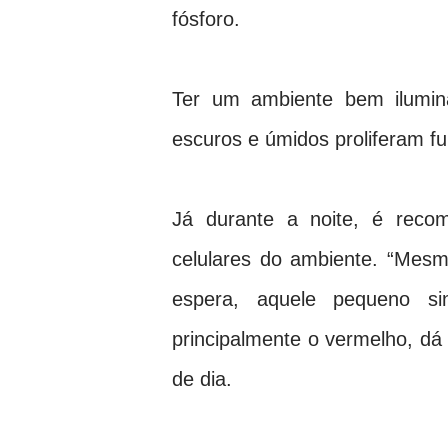
fósforo.
Ter um ambiente bem ilumin
escuros e úmidos proliferam fu
Já durante a noite, é reco
celulares do ambiente. “Mes
espera, aquele pequeno sin
principalmente o vermelho, dá
de dia.