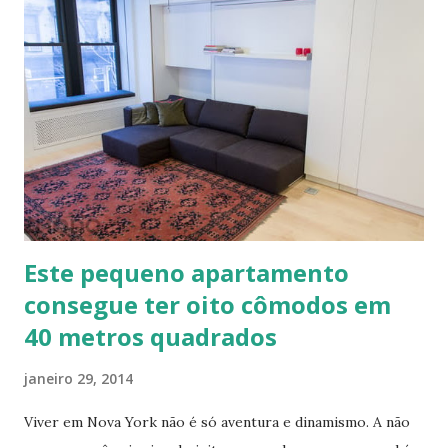
paredes (convencionais, de madeira ou de terra), relevos
artísticos, coberturas e também como estruturas. Fonte:
http://www.ecocentro.org/ Telhado em Calfitice Externo
Telhado em Calfitice Externo
Este pequeno apartamento
consegue ter oito cômodos em
40 metros quadrados
janeiro 29, 2014
Viver em Nova York não é só aventura e dinamismo. A não