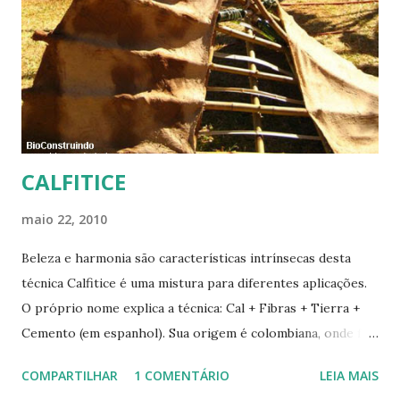
CALFITICE
maio 22, 2010
Beleza e harmonia são características intrínsecas desta
técnica Calfitice é uma mistura para diferentes aplicações.
O próprio nome explica a técnica: Cal + Fibras + Tierra +
Cemento (em espanhol). Sua origem é colombiana, onde foi
aprimorada pelas mãos de Luis Carlos Rios, Engenheiro
COMPARTILHAR
1 COMENTÁRIO
LEIA MAIS
especialista em Geobiologia. Diferente das misturas de