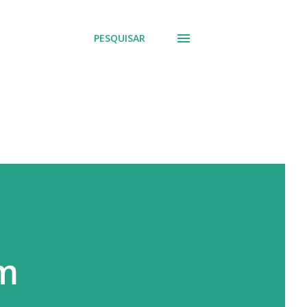
PESQUISAR
om