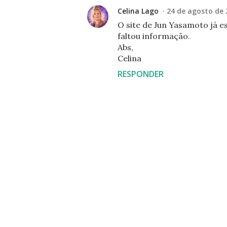
Celina Lago
24 de agosto de 
O site de Jun Yasamoto já e
faltou informação.
Abs,
Celina
RESPONDER