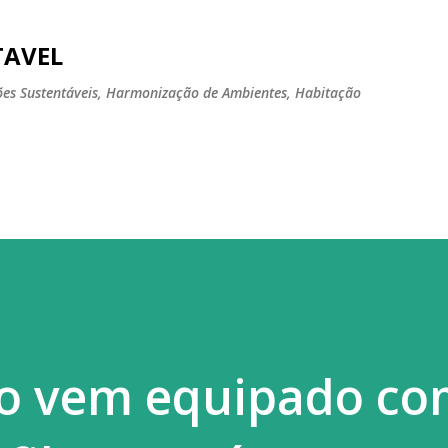
Pular para o conteúdo principal
TAVEL
tões Sustentáveis, Harmonização de Ambientes, Habitação
ro vem equipado c