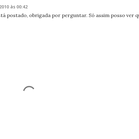
2010 às 00:42
stá postado, obrigada por perguntar. Só assim posso ver 