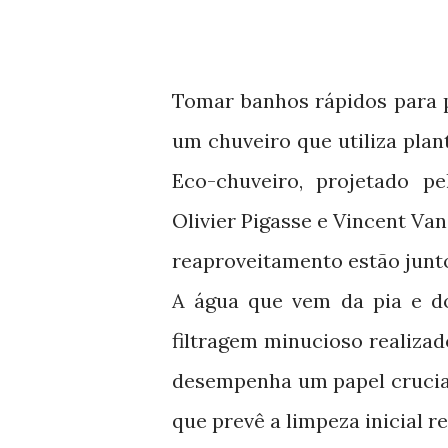
Tomar banhos rápidos para p
um chuveiro que utiliza plant
Eco-chuveiro, projetado p
Olivier Pigasse e Vincent V
reaproveitamento estão junt
A água que vem da pia e d
filtragem minucioso realizad
desempenha um papel crucial
que prevê a limpeza inicial r