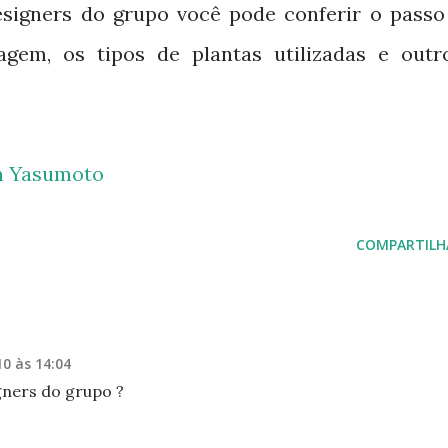
esigners do grupo você pode conferir o passo
agem, os tipos de plantas utilizadas e outr
n Yasumoto
COMPARTILH
0 às 14:04
igners do grupo ?