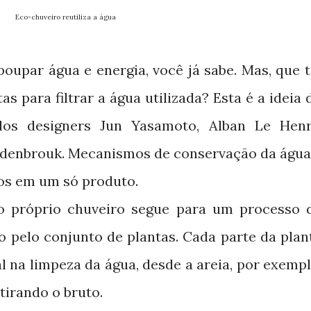
Eco-chuveiro reutiliza a água
oupar água e energia, você já sabe. Mas, que t
as para filtrar a água utilizada? Esta é a ideia 
elos designers Jun Yasamoto, Alban Le Henr
andenbrouk. Mecanismos de conservação da água
os em um só produto.
o próprio chuveiro segue para um processo 
o pelo conjunto de plantas. Cada parte da plan
 na limpeza da água, desde a areia, por exempl
etirando o bruto.