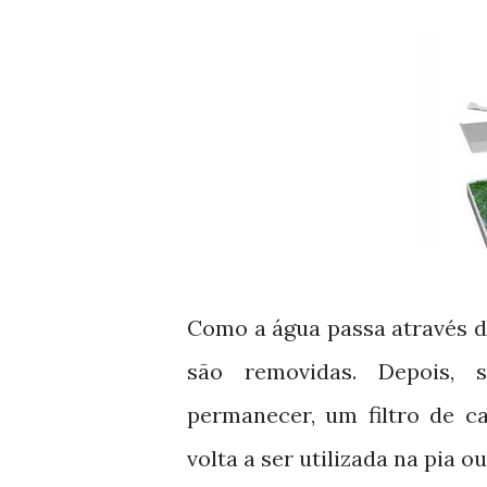
Como a água passa através da
são removidas. Depois, 
permanecer, um filtro de c
volta a ser utilizada na pia o